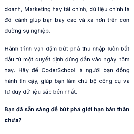
doanh, Marketing hay tài chính, dữ liệu chính là
đôi cánh giúp bạn bay cao và xa hơn trên con
đường sự nghiệp.
Hành trình vạn dặm bứt phá thu nhập luôn bắt
đầu từ một quyết định đúng đắn vào ngày hôm
nay. Hãy để CoderSchool là người bạn đồng
hành tin cậy, giúp bạn làm chủ bộ công cụ và
tư duy dữ liệu sắc bén nhất.
Bạn đã sẵn sàng để bứt phá giới hạn bản thân
chưa?