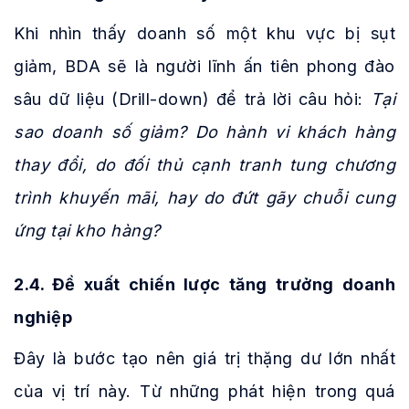
Khi nhìn thấy doanh số một khu vực bị sụt
giảm, BDA sẽ là người lĩnh ấn tiên phong đào
sâu dữ liệu (Drill-down) để trả lời câu hỏi:
Tại
sao doanh số giảm? Do hành vi khách hàng
thay đổi, do đối thủ cạnh tranh tung chương
trình khuyến mãi, hay do đứt gãy chuỗi cung
ứng tại kho hàng?
2.4. Đề xuất chiến lược tăng trưởng doanh
nghiệp
Đây là bước tạo nên giá trị thặng dư lớn nhất
của vị trí này. Từ những phát hiện trong quá