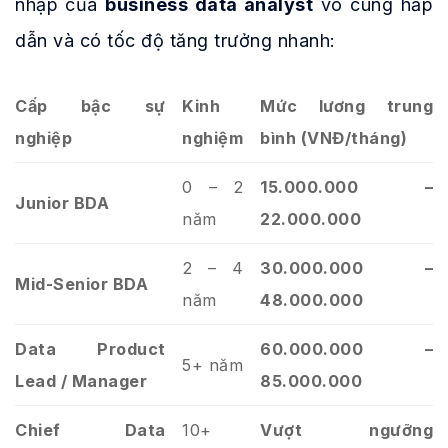
nhập của
business data analyst
vô cùng hấp
dẫn và có tốc độ tăng trưởng nhanh:
Cấp bậc sự
Kinh
Mức lương trung
nghiệp
nghiệm
bình (VNĐ/tháng)
0 – 2
15.000.000 –
Junior BDA
năm
22.000.000
2 – 4
30.000.000 –
Mid-Senior BDA
năm
48.000.000
Data Product
60.000.000 –
5+ năm
Lead / Manager
85.000.000
Chief Data
10+
Vượt ngưỡng