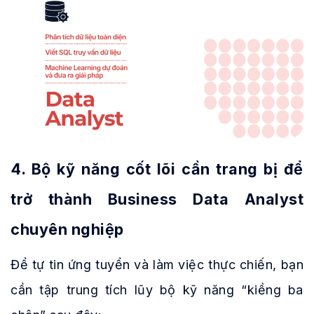
4. Bộ kỹ năng cốt lõi cần trang bị để
trở thành Business Data Analyst
chuyên nghiệp
Để tự tin ứng tuyển và làm việc thực chiến, bạn
cần tập trung tích lũy bộ kỹ năng “kiềng ba