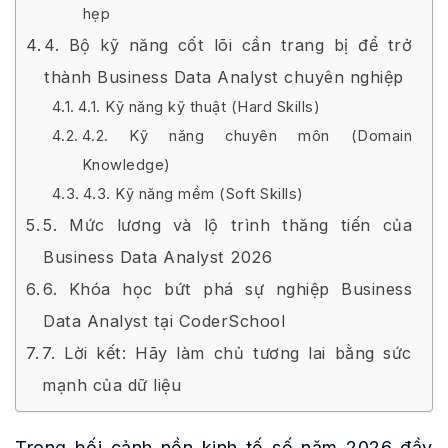
hẹp
4. Bộ kỹ năng cốt lõi cần trang bị để trở
thành Business Data Analyst chuyên nghiệp
4.1. Kỹ năng kỹ thuật (Hard Skills)
4.2. Kỹ năng chuyên môn (Domain
Knowledge)
4.3. Kỹ năng mềm (Soft Skills)
5. Mức lương và lộ trình thăng tiến của
Business Data Analyst 2026
6. Khóa học bứt phá sự nghiệp Business
Data Analyst tại CoderSchool
7. Lời kết: Hãy làm chủ tương lai bằng sức
mạnh của dữ liệu
Trong bối cảnh nền kinh tế số năm 2026 đầy