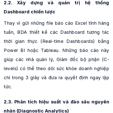
2.2. Xây dựng và quản trị hệ thống
Dashboard chiến lược
Thay vì gửi những file báo cáo Excel tĩnh hàng
tuần, BDA thiết kế các Dashboard tương tác
thời gian thực (Real-time Dashboards) bằng
Power BI hoặc Tableau. Những báo cáo này
giúp các nhà quản lý, Giám đốc bộ phận (C-
levels) có thể theo dõi sức khỏe doanh nghiệp
chỉ trong 3 giây và đưa ra quyết định ngay lập
tức.
2.3. Phân tích hiệu suất và đào sâu nguyên
nhân (Diagnostic Analytics)