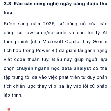
3.3. Rào cản công nghệ ngày càng được thu
hẹp
Bước sang năm 2026, sự bùng nổ của các
công cụ low-code/no-code và các trợ lý AI
thông minh (như Microsoft Copilot hay Gemini
tích hợp trong Power BI) đã giảm tải gánh nặng
viết code thuần túy. Điều này giúp người lựa
chọn
chuyển ngành học data analyst
có thể
tập trung tối đa vào việc phát triển tư duy phân
tích chiến lược thay vì bị sa lầy vào lỗi cú pháp
lập trình.