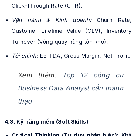
Click-Through Rate (CTR).
Vận hành & Kinh doanh:
Churn Rate,
Customer Lifetime Value (CLV), Inventory
Turnover (Vòng quay hàng tồn kho).
Tài chính:
EBITDA, Gross Margin, Net Profit.
Xem thêm:
Top 12 công cụ
Business Data Analyst cần thành
thạo
4.3. Kỹ năng mềm (Soft Skills)
Critical Thinking (Tư duy phản biện):
Khả