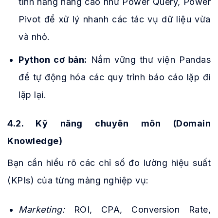
tính năng nâng cao như Power Query, Power
Pivot để xử lý nhanh các tác vụ dữ liệu vừa
và nhỏ.
Python cơ bản:
Nắm vững thư viện Pandas
để tự động hóa các quy trình báo cáo lặp đi
lặp lại.
4.2. Kỹ năng chuyên môn (Domain
Knowledge)
Bạn cần hiểu rõ các chỉ số đo lường hiệu suất
(KPIs) của từng mảng nghiệp vụ:
Marketing:
ROI, CPA, Conversion Rate,