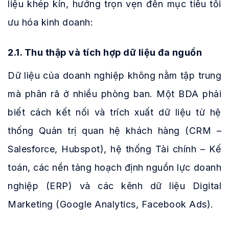
liệu khép kín, hướng trọn vẹn đến mục tiêu tối
ưu hóa kinh doanh:
2.1. Thu thập và tích hợp dữ liệu đa nguồn
Dữ liệu của doanh nghiệp không nằm tập trung
mà phân rã ở nhiều phòng ban. Một BDA phải
biết cách kết nối và trích xuất dữ liệu từ hệ
thống Quản trị quan hệ khách hàng (CRM –
Salesforce, Hubspot), hệ thống Tài chính – Kế
toán, các nền tảng hoạch định nguồn lực doanh
nghiệp (ERP) và các kênh dữ liệu Digital
Marketing (Google Analytics, Facebook Ads).