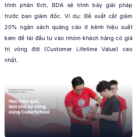
trình phân tích, BDA sẽ trình bày giải pháp
trước ban giám đốc. Ví dụ: Đề xuất cắt giảm
20% ngân sách quảng cáo ở kênh hiệu suất
kém để tái đầu tư vào nhóm khách hàng có giá
trị vòng đời (Customer Lifetime Value) cao
nhất.