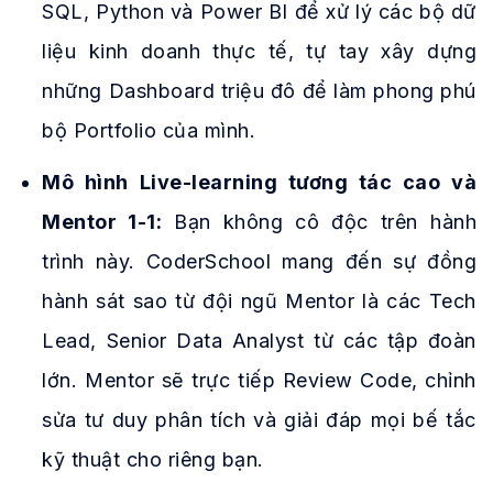
SQL, Python và Power BI để xử lý các bộ dữ
liệu kinh doanh thực tế, tự tay xây dựng
những Dashboard triệu đô để làm phong phú
bộ Portfolio của mình.
Mô hình Live-learning tương tác cao và
Mentor 1-1:
Bạn không cô độc trên hành
trình này. CoderSchool mang đến sự đồng
hành sát sao từ đội ngũ Mentor là các Tech
Lead, Senior Data Analyst từ các tập đoàn
lớn. Mentor sẽ trực tiếp Review Code, chỉnh
sửa tư duy phân tích và giải đáp mọi bế tắc
kỹ thuật cho riêng bạn.