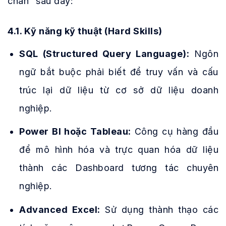
chân” sau đây:
4.1. Kỹ năng kỹ thuật (Hard Skills)
SQL (Structured Query Language):
Ngôn
ngữ bắt buộc phải biết để truy vấn và cấu
trúc lại dữ liệu từ cơ sở dữ liệu doanh
nghiệp.
Power BI hoặc Tableau:
Công cụ hàng đầu
để mô hình hóa và trực quan hóa dữ liệu
thành các Dashboard tương tác chuyên
nghiệp.
Advanced Excel:
Sử dụng thành thạo các