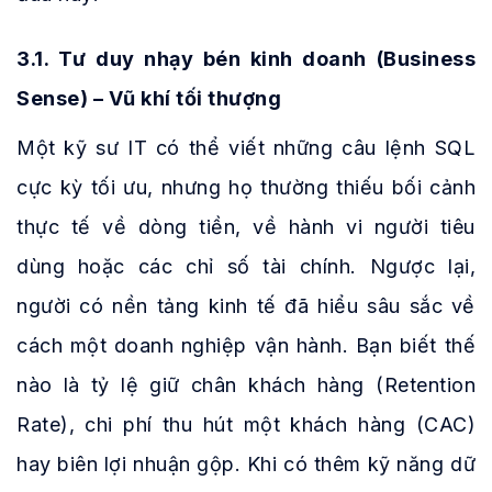
3.1. Tư duy nhạy bén kinh doanh (Business
Sense) – Vũ khí tối thượng
Một kỹ sư IT có thể viết những câu lệnh SQL
cực kỳ tối ưu, nhưng họ thường thiếu bối cảnh
thực tế về dòng tiền, về hành vi người tiêu
dùng hoặc các chỉ số tài chính. Ngược lại,
người có nền tảng kinh tế đã hiểu sâu sắc về
cách một doanh nghiệp vận hành. Bạn biết thế
nào là tỷ lệ giữ chân khách hàng (Retention
Rate), chi phí thu hút một khách hàng (CAC)
hay biên lợi nhuận gộp. Khi có thêm kỹ năng dữ