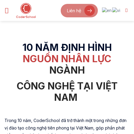
Bỏ
Liên hệ
qua
nội
dung
10 NĂM ĐỊNH HÌNH
NGUỒN NHÂN LỰC
NGÀNH
CÔNG NGHỆ
TẠI VIỆT
NAM
Trong 10 năm, CoderSchool đã trở thành một trong những đơn
vị đào tạo công nghệ tiên phong tại Việt Nam, góp phần phát