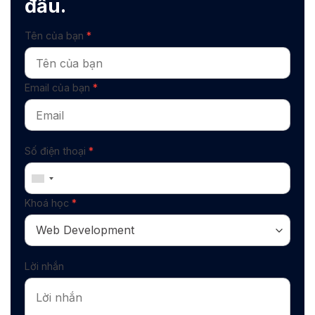
đầu.
Tên của bạn
*
Email của bạn
*
Số điện thoại
*
Khoá học
*
Lời nhắn