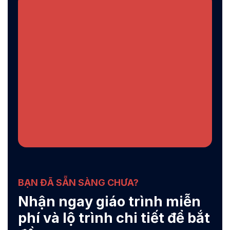
BẠN ĐÃ SẴN SÀNG CHƯA?
Nhận ngay giáo trình miễn
phí và lộ trình chi tiết để bắt