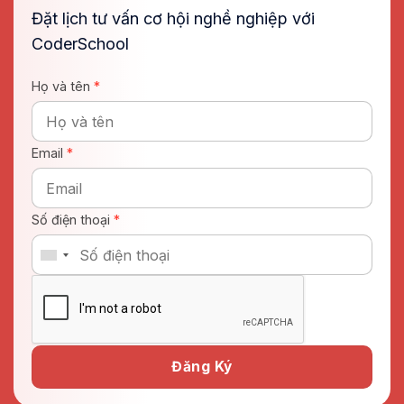
Đặt lịch tư vấn cơ hội nghề nghiệp với
CoderSchool
Họ và tên
*
Email
*
Số điện thoại
*