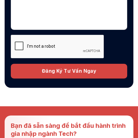
Bạn đã sẵn sàng để bắt đầu hành trình
gia nhập ngành Tech?