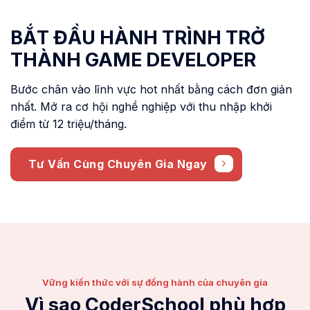
BẮT ĐẦU HÀNH TRÌNH TRỞ
THÀNH GAME DEVELOPER
Bước chân vào lĩnh vực hot nhất bằng cách đơn giản
nhất. Mở ra cơ hội nghề nghiệp với thu nhập khởi
điểm từ 12 triệu/tháng.
Tư Vấn Cùng Chuyên Gia Ngay
Vững kiến thức với sự đồng hành của chuyên gia
Vì sao CoderSchool phù hợp