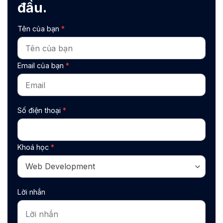
đầu.
Tên của bạn
*
Email của bạn
*
Số điện thoại
*
Khoá học
*
Lời nhắn