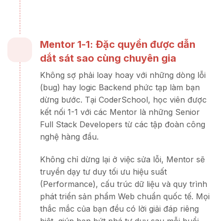
Mentor 1-1: Đặc quyền được dẫn
dắt sát sao cùng chuyên gia
Không sợ phải loay hoay với những dòng lỗi
(bug) hay logic Backend phức tạp làm bạn
dừng bước. Tại CoderSchool, học viên được
kết nối 1-1 với các Mentor là những Senior
Full Stack Developers từ các tập đoàn công
nghệ hàng đầu.
Không chỉ dừng lại ở việc sửa lỗi, Mentor sẽ
truyền dạy tư duy tối ưu hiệu suất
(Performance), cấu trúc dữ liệu và quy trình
phát triển sản phẩm Web chuẩn quốc tế. Mọi
thắc mắc của bạn đều có lời giải đáp riêng
biệt, giúp bạn bứt phá tư duy sau mỗi buổi