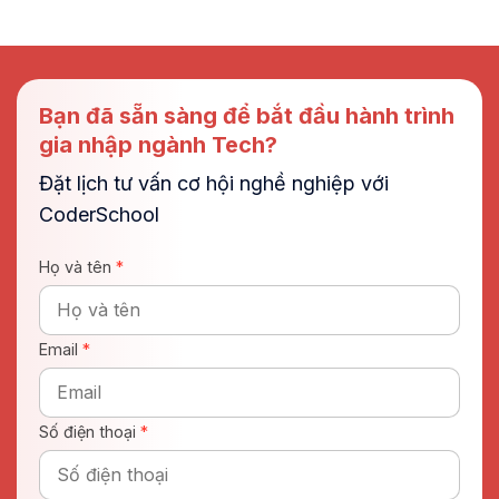
Bạn đã sẵn sàng để bắt đầu hành trình
gia nhập ngành Tech?
Đặt lịch tư vấn cơ hội nghề nghiệp với
CoderSchool
Họ và tên
*
Email
*
Số điện thoại
*