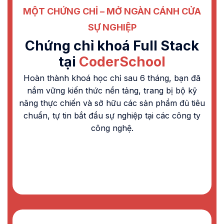
MỘT CHỨNG CHỈ – MỞ NGÀN CÁNH CỬA
SỰ NGHIỆP
Chứng chỉ khoá Full Stack
tại
CoderSchool
Hoàn thành khoá học chỉ sau 6 tháng, bạn đã
nắm vững kiến thức nền tảng, trang bị bộ kỹ
năng thực chiến và sở hữu các sản phẩm đủ tiêu
chuẩn, tự tin bắt đầu sự nghiệp tại các công ty
công nghệ.