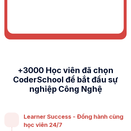
+3000 Học viên đã chọn
CoderSchool để bắt đầu sự
nghiệp Công Nghệ
Learner Success - Đồng hành cùng
học viên 24/7