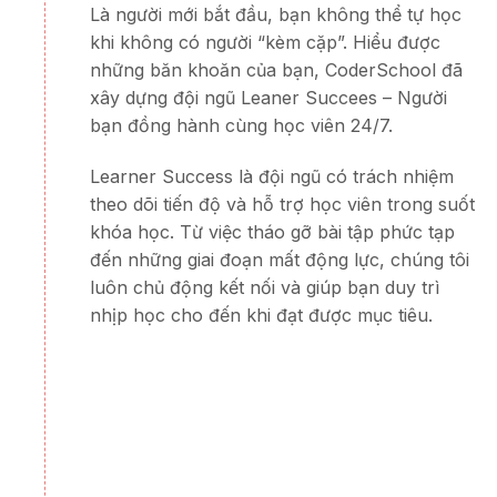
Là người mới bắt đầu, bạn không thể tự học
khi không có người “kèm cặp”. Hiểu được
những băn khoăn của bạn, CoderSchool đã
xây dựng đội ngũ Leaner Succees – Người
bạn đồng hành cùng học viên 24/7.
Learner Success là đội ngũ có trách nhiệm
theo dõi tiến độ và hỗ trợ học viên trong suốt
khóa học. Từ việc tháo gỡ bài tập phức tạp
đến những giai đoạn mất động lực, chúng tôi
luôn chủ động kết nối và giúp bạn duy trì
nhịp học cho đến khi đạt được mục tiêu.