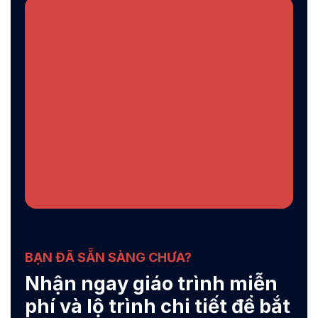
BẠN ĐÃ SẴN SÀNG CHƯA?
Nhận ngay giáo trình miễn
phí và lộ trình chi tiết để bắt