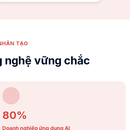
 NHÂN TẠO
g nghệ vững chắc
80%
Doanh nghiệp ứng dụng AI