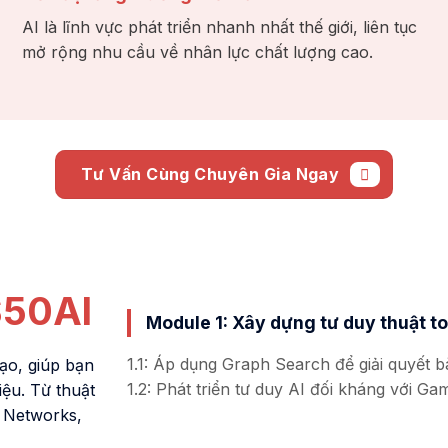
AI là lĩnh vực phát triển nhanh nhất thế giới, liên tục
mở rộng nhu cầu về nhân lực chất lượng cao.
Tư Vấn Cùng Chuyên Gia Ngay
50AI
Module 1: Xây dựng tư duy thuật t
1.1: Áp dụng Graph Search để giải quyết bà
ạo, giúp bạn
1.2: Phát triển tư duy AI đối kháng với G
iệu. Từ thuật
l Networks,