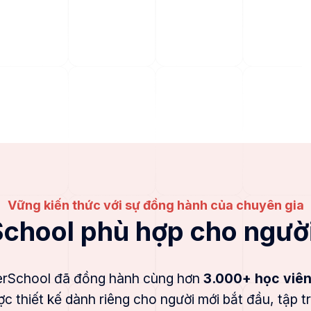
Vững kiến thức với sự đồng hành của chuyên gia
School phù hợp cho người
erSchool đã đồng hành cùng hơn
3.000+ học viê
 thiết kế dành riêng cho người mới bắt đầu, tập tr