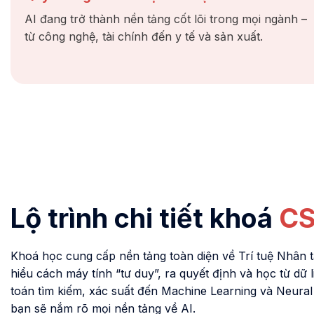
AI đang trở thành nền tảng cốt lõi trong mọi ngành –
từ công nghệ, tài chính đến y tế và sản xuất.
Lộ trình chi tiết khoá
CS
Khoá học cung cấp nền tảng toàn diện về Trí tuệ Nhân t
hiểu cách máy tính “tư duy”, ra quyết định và học từ dữ l
toán tìm kiếm, xác suất đến Machine Learning và Neura
bạn sẽ nắm rõ mọi nền tảng về AI.