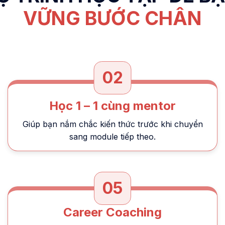
VỮNG BƯỚC CHÂN
02
Học 1 – 1 cùng mentor
Giúp bạn nắm chắc kiến thức trước khi chuyển
sang module tiếp theo.
05
Career Coaching