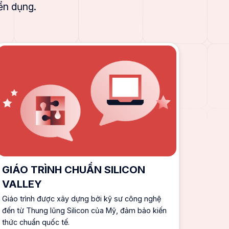
ển dụng.
GIÁO TRÌNH CHUẨN SILICON
VALLEY
Giáo trình được xây dựng bởi kỹ sư công nghệ
đến từ Thung lũng Silicon của Mỹ, đảm bảo kiến
thức chuẩn quốc tế.