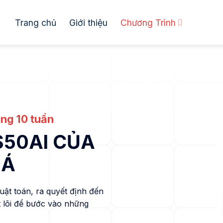
Trang chủ
Giới thiệu
Chương Trình
ong 10 tuần
S50AI CỦA
IÁ
uật toán, ra quyết định đến
t lõi để bước vào những