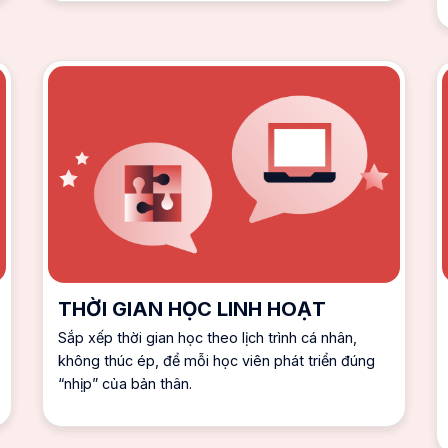
THỜI GIAN HỌC LINH HOẠT
Sắp xếp thời gian học theo lịch trình cá nhân,
không thúc ép, để mỗi học viên phát triển đúng
“nhịp” của bản thân.