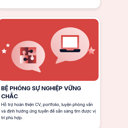
BỆ PHÓNG SỰ NGHIỆP VỮNG
CHẮC
Hỗ trợ hoàn thiện CV, portfolio, luyện phỏng vấn
và định hướng ứng tuyển để sẵn sàng tìm được vị
trí phù hợp.