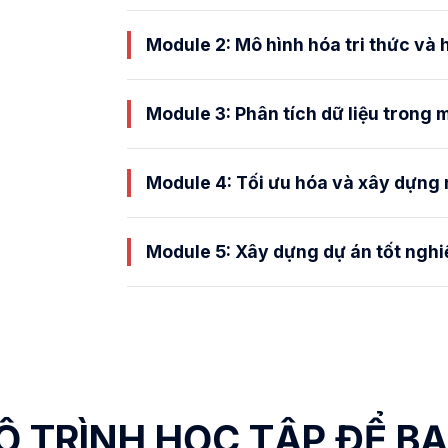
Module 2: Mô hình hóa tri thức và 
Module 3: Phân tích dữ liệu trong 
Module 4: Tối ưu hóa và xây dựng
Module 5: Xây dựng dự án tốt nghi
Ộ TRÌNH HỌC TẬP ĐỂ B