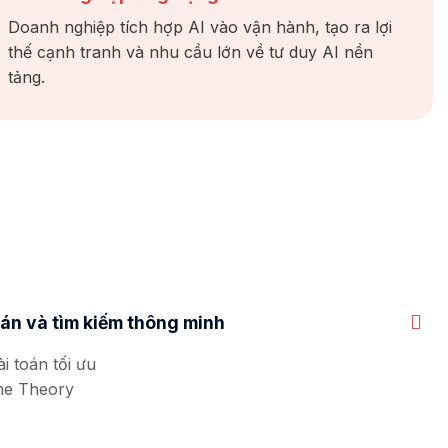
Doanh nghiệp tích hợp AI vào vận hành, tạo ra lợi
thế cạnh tranh và nhu cầu lớn về tư duy AI nền
tảng.
oán và tìm kiếm thông minh
i toán tối ưu
ame Theory