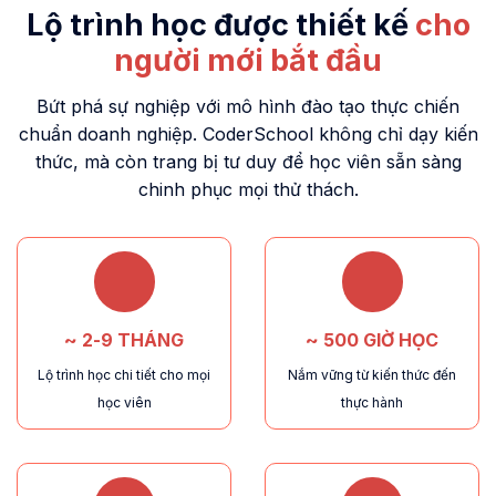
Lộ trình học được thiết kế
cho
người mới bắt đầu
Bứt phá sự nghiệp với mô hình đào tạo thực chiến
chuẩn doanh nghiệp. CoderSchool không chỉ dạy kiến
thức, mà còn trang bị tư duy để học viên sẵn sàng
chinh phục mọi thử thách.
~ 2-9 THÁNG
~ 500 GIỜ HỌC
Lộ trình học chi tiết cho mọi
Nắm vững từ kiến thức đến
học viên
thực hành