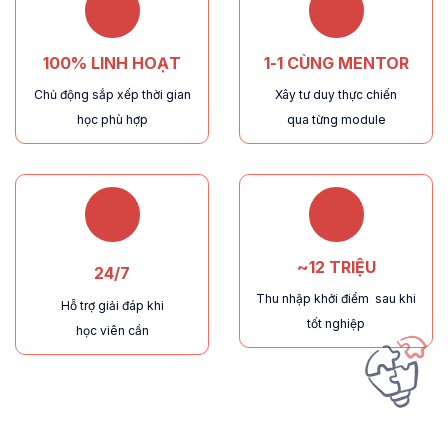
100% LINH HOẠT
1-1 CÙNG MENTOR
Chủ động sắp xếp thời gian
Xây tư duy thực chiến
học phù hợp
qua từng module
~12 TRIỆU
24/7
Thu nhập khởi điểm
sau khi
Hỗ trợ giải đáp khi
tốt nghiệp
học viên cần