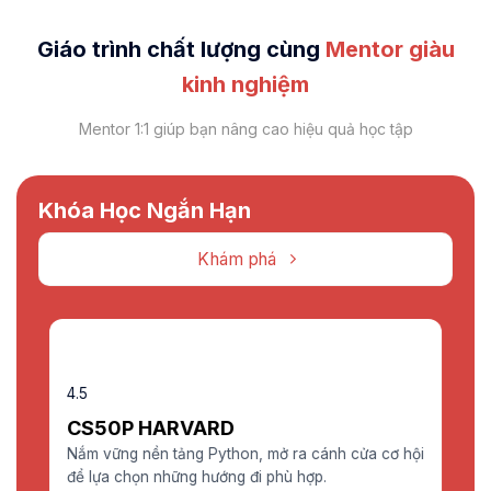
Giáo trình chất lượng cùng
Mentor giàu
kinh nghiệm
Mentor 1:1 giúp bạn nâng cao hiệu quả học tập
Khóa Học Ngắn Hạn
Khám phá
Fundamental
4.5
CS50P HARVARD
Nắm vững nền tảng Python, mở ra cánh cửa cơ hội
để lựa chọn những hướng đi phù hợp.