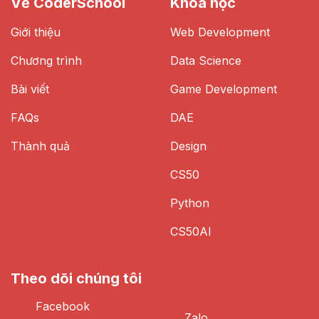
Về CoderSchool
Khoá học
Giới thiệu
Web Development
Chương trình
Data Science
Bài viết
Game Development
FAQs
DAE
Thành quả
Design
CS50
Python
CS50AI
Theo dõi chúng tôi
Facebook
Zalo