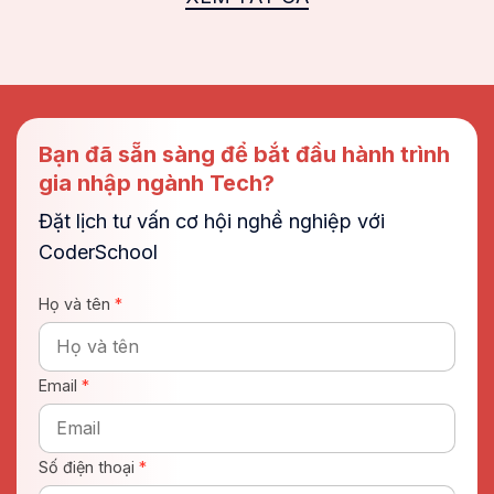
Bạn đã sẵn sàng để bắt đầu hành trình
gia nhập ngành Tech?
Đặt lịch tư vấn cơ hội nghề nghiệp với
CoderSchool
Họ và tên
*
Email
*
Số điện thoại
*