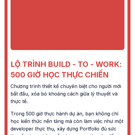
LỘ TRÌNH BUILD - TO - WORK:
500 GIỜ HỌC THỰC CHIẾN
Chương trình thiết kế chuyên biệt cho người mới
bắt đầu, xóa bỏ khoảng cách giữa lý thuyết và
thực tế.
Trong 500 giờ thực hành dự án, bạn không chỉ
học kiến thức nền tảng mà còn làm việc như một
developer thực thụ, xây dựng Portfolio đủ sức