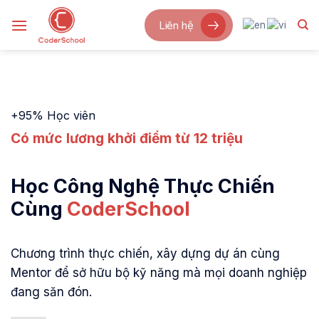
Bỏ
Liên hệ
qua
nội
dung
+95% Học viên
Có mức lương khởi điểm từ 12 triệu
Học Công Nghệ Thực Chiến
Cùng
CoderSchool
Chương trình thực chiến, xây dựng dự án cùng
Mentor để sở hữu bộ kỹ năng mà mọi doanh nghiệp
đang săn đón.