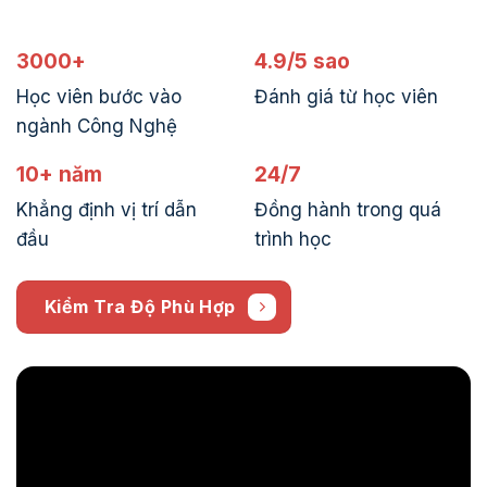
3000+
4.9/5 sao
Học viên bước vào
Đánh giá từ học viên
ngành
Công Nghệ
10+ năm
24/7
Khẳng định vị trí dẫn
Đồng hành trong quá
đầu
trình học
Kiểm Tra Độ Phù Hợp