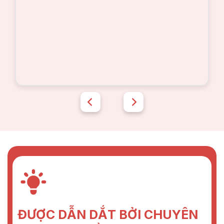
ĐƯỢC DẪN DẮT BỞI CHUYÊN