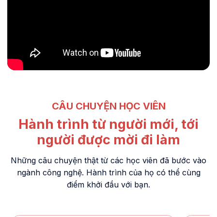
CÂU CHUYỆN HỌC VIÊN
Hành trình từ người mới, tới
người được mời đi làm
Những câu chuyện thật từ các học viên đã bước vào
ngành công nghệ. Hành trình của họ có thể cùng
điểm khởi đầu với bạn.